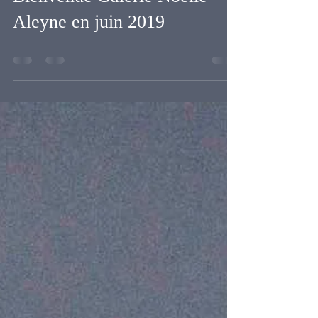
6 mai 2019
0 min de lecture
Bienvenue Galerie Noëlle
Aleyne en juin 2019