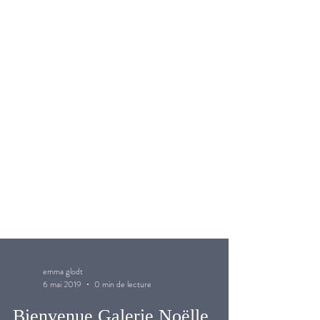
emma glodt