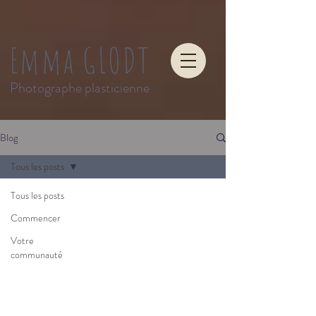
Emma GLODT
Photographe plasticienne
Blog
Tous les posts
Tous les posts
Commencer
Votre
communauté