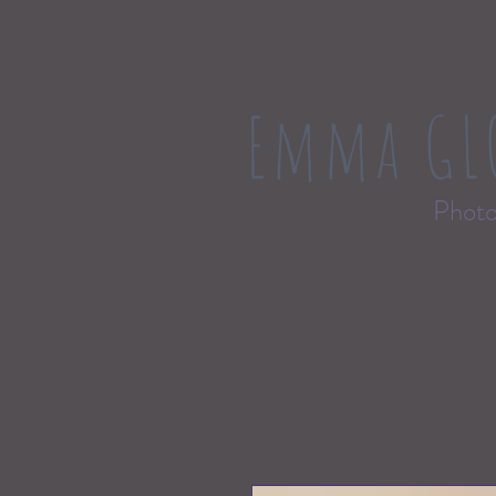
Emma GL
Photo