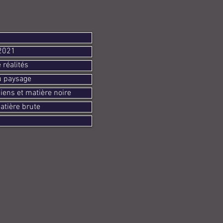
 2021
 réalités
u paysage
iens et matière noire
atière brute